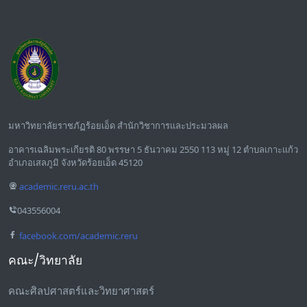
มหาวิทยาลัยราชภัฏร้อยเอ็ด สำนักวิชาการและประมวลผล
อาคารเฉลิมพระเกียรติ 80 พรรษา 5 ธันวาคม 2550 113 หมู่ 12 ตำบลเกาะแก้ว
อำเภอเสลภูมิ จังหวัดร้อยเอ็ด 45120
academic.reru.ac.th
043556004
facebook.com/academic.reru
คณะ/วิทยาลัย
คณะศิลปศาสตร์และวิทยาศาสตร์