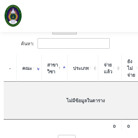
แสดงข้อมูล จำนวนผู้สมัคร รับตรงครั้งที่ 1
ส่งออก
▼
ค้นหา:
ยัง
สาขา
จ่าย
-
คณะ
ประเภท
ไม่
วิชา
แล้ว
จ่าย
ไม่มีข้อมูลในตาราง
0
0