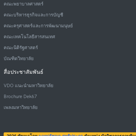
คณะพยาบาลศาสตร์
คณะบริหารธุรกิจและการบัญชี
คณะครุศาสตร์และการพัฒนามนุษย์
คณะเทคโนโลยีสารสนเทศ
คณะนิติรัฐศาสตร์
บัณฑิตวิทยาลัย
สื่อประชาสัมพันธ์
VDO แนะนำมหาวิทยาลัย
Brochure Dek67
เพลงมหาวิทยาลัย
2026 พัฒนาโดย
นายปรัชญา สุทธิประภา
ตำแหน่ง นักวิชาการคอมพิวเ